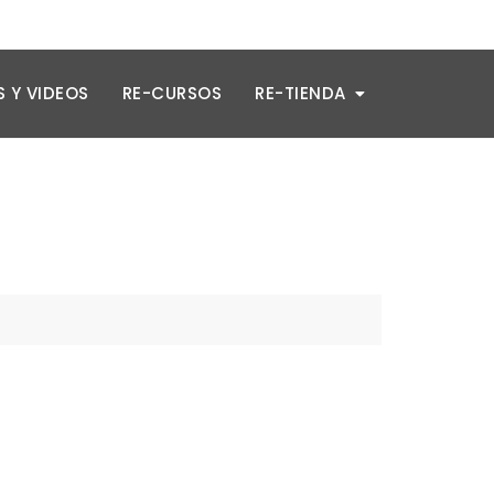
 Y VIDEOS
RE-CURSOS
RE-TIENDA