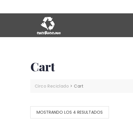
+ (11) 15 5878-1273
info@circoreciclado.com.
Cart
Circo Reciclado
>
Cart
MOSTRANDO LOS 4 RESULTADOS