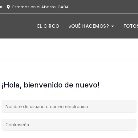
ar
Estamos en el Abasto, CABA
EL CIRCO
¿QUÉ HACEMOS?
FOTOS
¡Hola, bienvenido de nuevo!