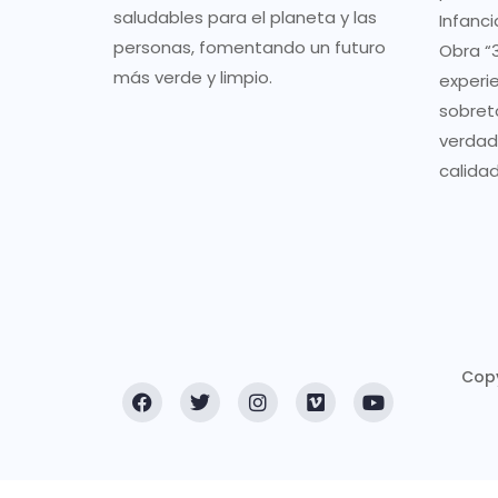
saludables para el planeta y las
Infanci
personas, fomentando un futuro
Obra “3
más verde y limpio.
experi
sobret
verdad
calidad
Copy