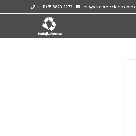
+ (11) 15 5878-1273
info@circoreciclado.com.