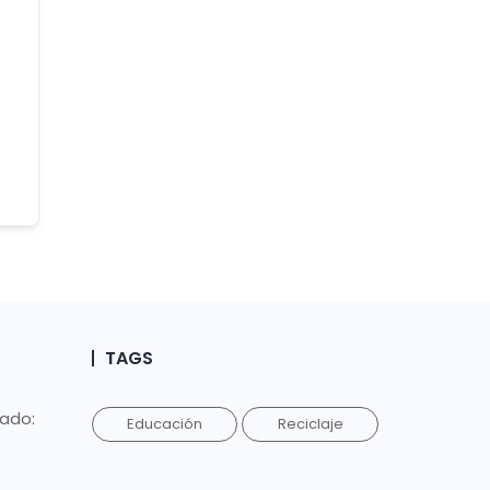
TAGS
lado:
Educación
Reciclaje