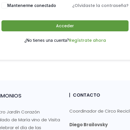
¿Olvidaste la contraseña?
Mantenerme conectado
Acceder
Regístrate ahora
¿No tienes una cuenta?
CONTACTO
TIMONIOS
Coordinador de Circo Recic
tro Jardín Corazón
lado de María vino de Visita
Diego Brailovsky
lebrar el día de las