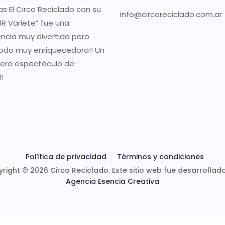
as El Circo Reciclado con su
info@circoreciclado.com.ar
R Variete” fue una
encia muy divertida pero
odo muy enriquecedora!! Un
ero espectáculo de
!
Política de privacidad
Términos y condiciones
right © 2026 Circo Reciclado. Este sitio web fue desarrollad
Agencia Esencia Creativa