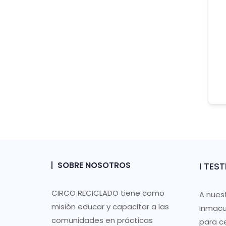
SOBRE NOSOTROS
I TES
CIRCO RECICLADO tiene como
A nues
misión educar y capacitar a las
Inmacu
comunidades en prácticas
para ce