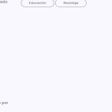
lado:
Educación
Reciclaje
o por