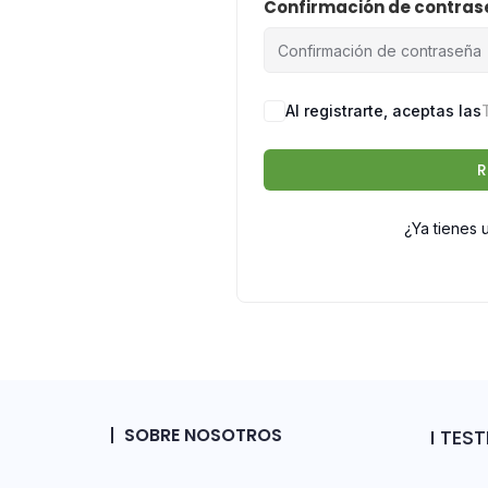
Confirmación de contra
Al registrarte, aceptas las
R
¿Ya tienes 
SOBRE NOSOTROS
I TES