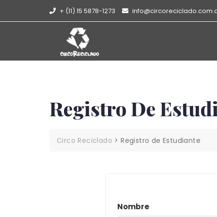
+ (11) 15 5878-1273
info@circoreciclado.com.
Registro De Estud
Circo Reciclado
>
Registro de Estudiante
Nombre