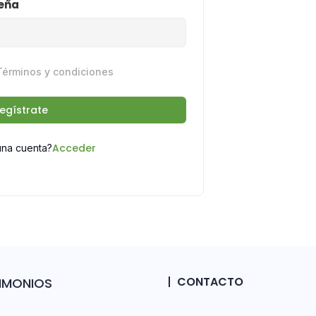
seña
Términos y condiciones
egístrate
Acceder
una cuenta?
CONTACTO
TIMONIOS